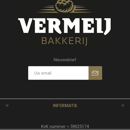
Nieuwsbrief
INFORMATIE
KvK nummer = 59025174