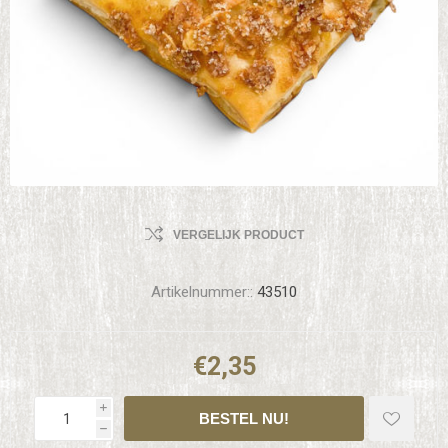
VERGELIJK PRODUCT
Artikelnummer::
43510
€2,35
i
h