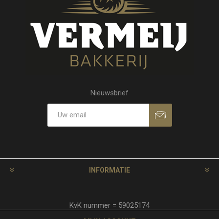
Nieuwsbrief
INFORMATIE
KvK nummer = 59025174