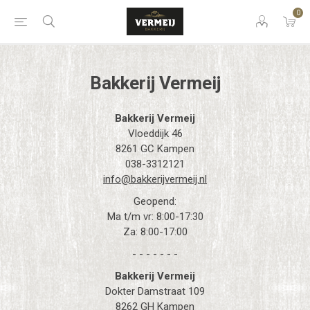
0
Bakkerij Vermeij
Bakkerij Vermeij
Vloeddijk 46
8261 GC Kampen
038-3312121
info@bakkerijvermeij.nl
Geopend:
Ma t/m vr: 8:00-17:30
Za: 8:00-17:00
- - - - - - -
Bakkerij Vermeij
Dokter Damstraat 109
8262 GH Kampen