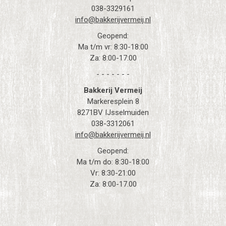
038-3329161
info@bakkerijvermeij.nl
Geopend:
Ma t/m vr: 8:30-18:00
Za: 8:00-17:00
- - - - - - -
Bakkerij Vermeij
Markeresplein 8
8271BV IJsselmuiden
038-3312061
info@bakkerijvermeij.nl
Geopend:
Ma t/m do: 8:30-18:00
Vr: 8:30-21:00
Za: 8:00-17.00