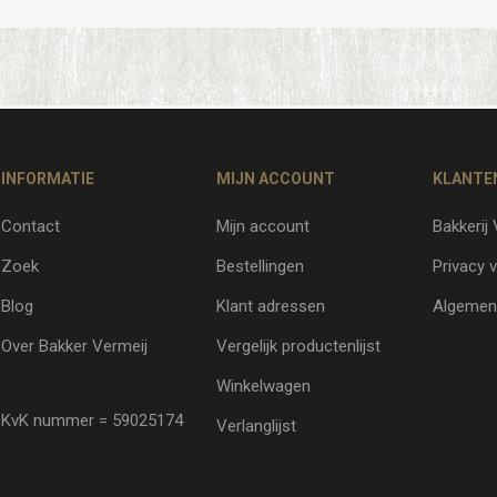
INFORMATIE
MIJN ACCOUNT
KLANTE
Contact
Mijn account
Bakkerij
Zoek
Bestellingen
Privacy v
Blog
Klant adressen
Algemen
Over Bakker Vermeij
Vergelijk productenlijst
Winkelwagen
KvK nummer = 59025174
Verlanglijst