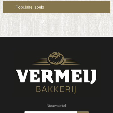
Populaire labels
Nieuwsbrief