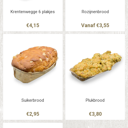
Krentenwegge 6 plakjes
Rozijnenbrood
€4,15
Vanaf €3,55
Suikerbrood
Plukbrood
€2,95
€3,80