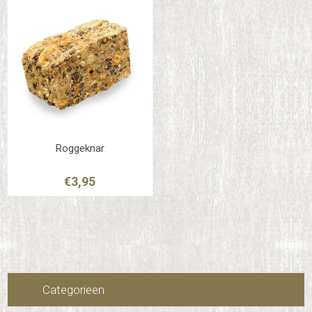
Roggeknar
€3,95
Categorieen