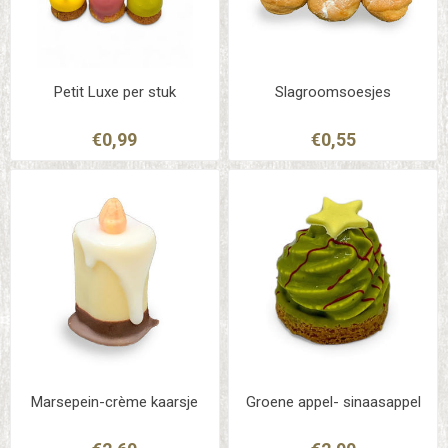
Petit Luxe per stuk
Slagroomsoesjes
€0,99
€0,55
Marsepein-crème kaarsje
Groene appel- sinaasappel