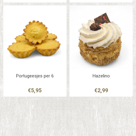
Portugeesjes per 6
Hazelino
€5,95
€2,99