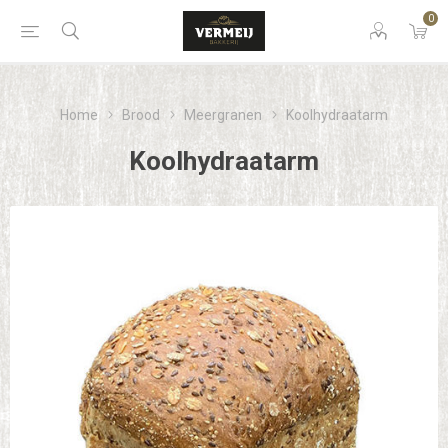
0
Home
Brood
Meergranen
Koolhydraatarm
Koolhydraatarm