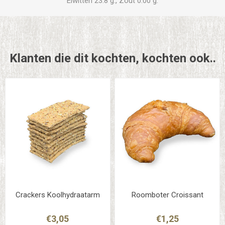
Eiwitten 23.8 g., Zout 0.00 g.
Klanten die dit kochten, kochten ook..
Crackers Koolhydraatarm
Roomboter Croissant
€3,05
€1,25