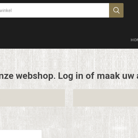
HO
nze webshop. Log in of maak uw 
t