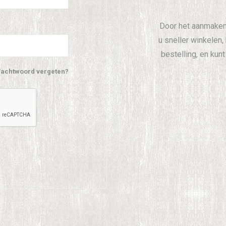
Door het aanmaken
u sneller winkelen,
bestelling, en kun
achtwoord vergeten?