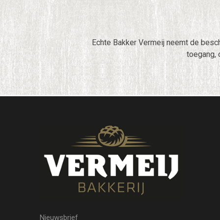
Echte Bakker Vermeij neemt de besc
toegang, 
Nieuwsbrief