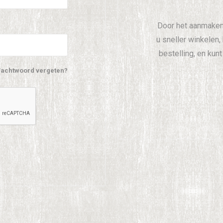
Door het aanmaken
u sneller winkelen,
bestelling, en kun
achtwoord vergeten?