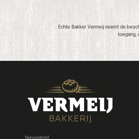
Echte Bakker Vermeij neemt de besc
toegang, 
Nieuwsbrief