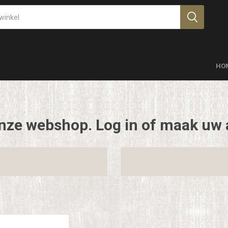
HO
nze webshop. Log in of maak uw 
t