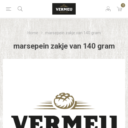
0
Home
marsepein zakje van 140 gram
marsepein zakje van 140 gram