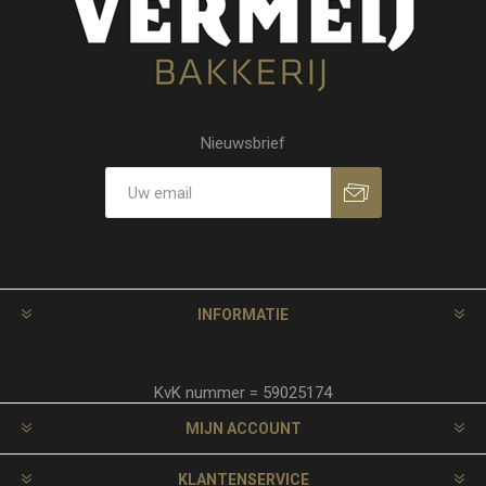
Nieuwsbrief
INFORMATIE
KvK nummer = 59025174
MIJN ACCOUNT
KLANTENSERVICE