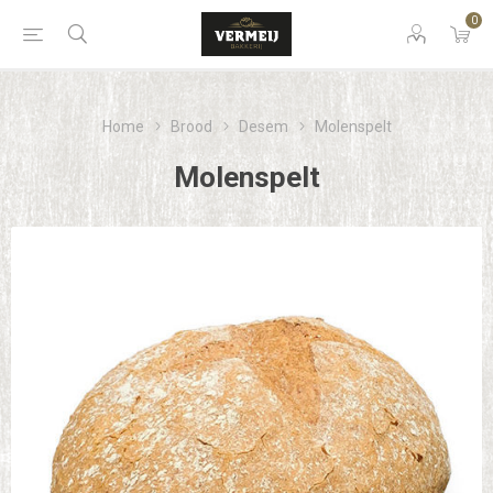
0
Home
Brood
Desem
Molenspelt
Molenspelt