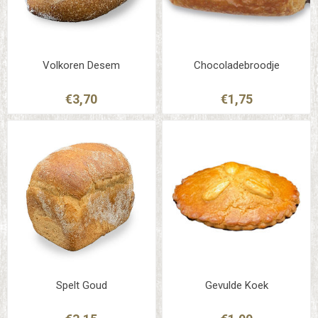
Volkoren Desem
Chocoladebroodje
€3,70
€1,75
Spelt Goud
Gevulde Koek