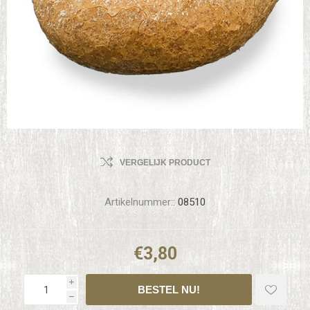
VERGELIJK PRODUCT
Artikelnummer::
08510
€3,80
i
h