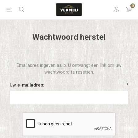
0
Wachtwoord herstel
Emailadres ingeven a.u.b. U ontvangt een link om uw
wachtwoord te resetten.
Uw e-mailadres:
*