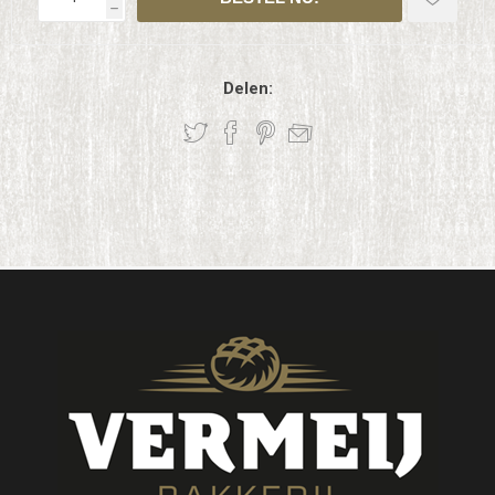
h
Delen: