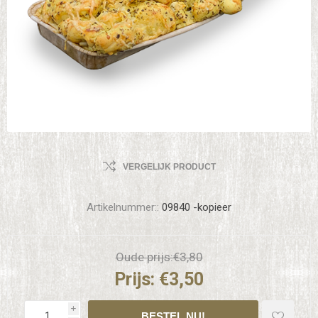
VERGELIJK PRODUCT
Artikelnummer::
09840 -kopieer
Oude prijs:
€3,80
Prijs:
€3,50
i