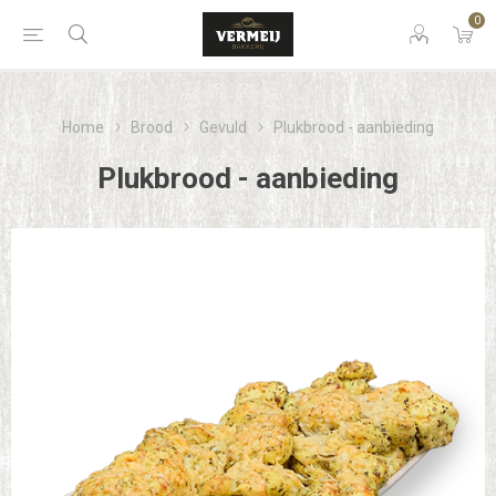
0
Home
Brood
Gevuld
Plukbrood - aanbieding
Plukbrood - aanbieding