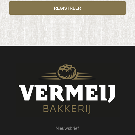
Nieuwsbrief