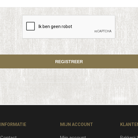
INFORMATIE
MIJN ACCOUNT
KLANTE
Contact
Mijn account
Bakkerij