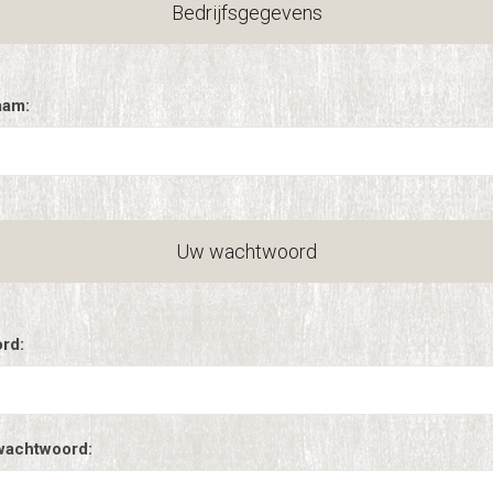
Bedrijfsgegevens
aam:
Uw wachtwoord
rd:
wachtwoord: