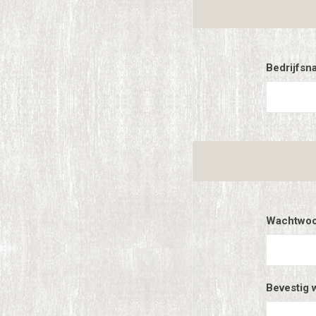
Bedrijfsn
Wachtwoo
Bevestig 