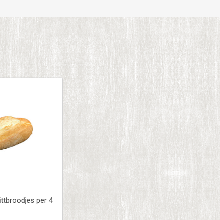
ttbroodjes per 4