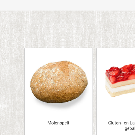
Molenspelt
Gluten- en La
geba