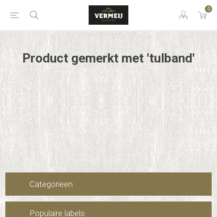
0
Product gemerkt met 'tulband'
Categorieen
Populaire labels