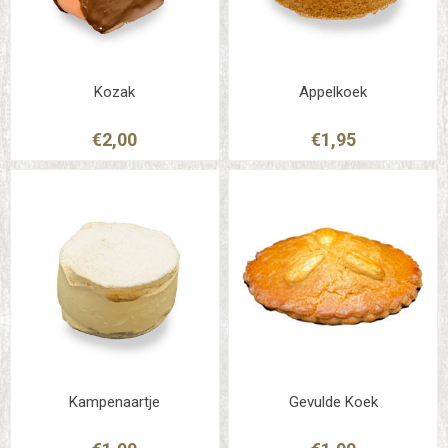
Kozak
Appelkoek
€2,00
€1,95
Kampenaartje
Gevulde Koek