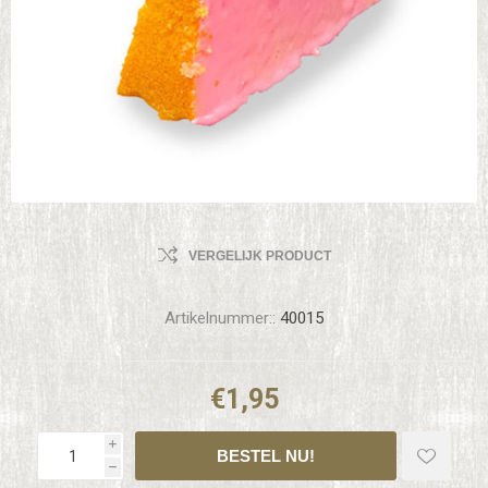
VERGELIJK PRODUCT
Artikelnummer::
40015
€1,95
i
h