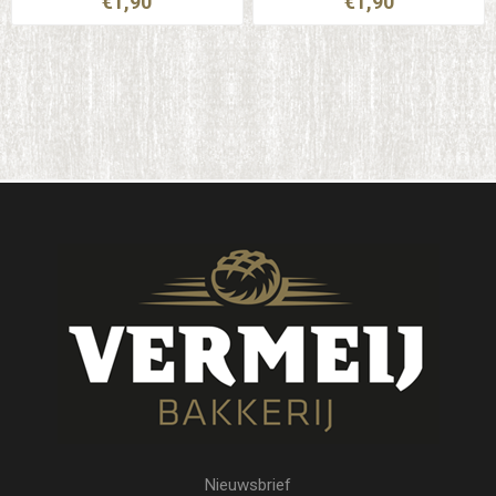
€1,90
€1,90
Nieuwsbrief