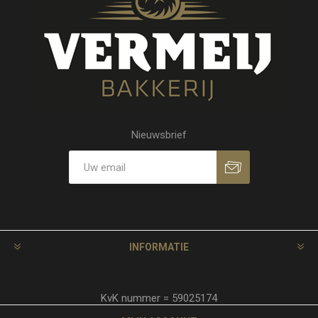
Nieuwsbrief
INFORMATIE
KvK nummer = 59025174