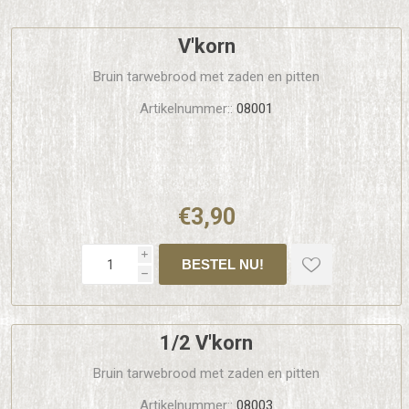
V'korn
Bruin tarwebrood met zaden en pitten
Artikelnummer::
08001
€3,90
i
h
1/2 V'korn
Bruin tarwebrood met zaden en pitten
Artikelnummer::
08003