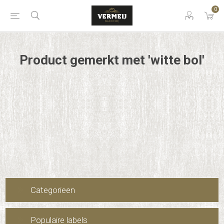
0
Product gemerkt met 'witte bol'
Categorieen
Populaire labels