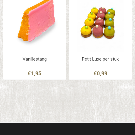
Vanillestang
Petit Luxe per stuk
€1,95
€0,99