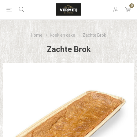
0
Home
Koek en cake
Zachte Brok
Zachte Brok