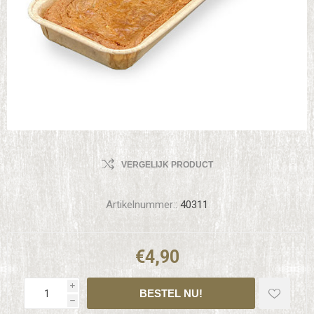
VERGELIJK PRODUCT
Artikelnummer::
40311
€4,90
i
h