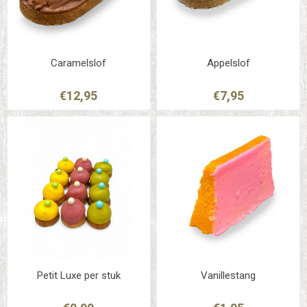
Caramelslof
Appelslof
€12,95
€7,95
Petit Luxe per stuk
Vanillestang