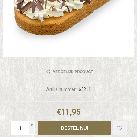
VERGELIJK PRODUCT
Artikelnummer::
65211
€11,95
i
h