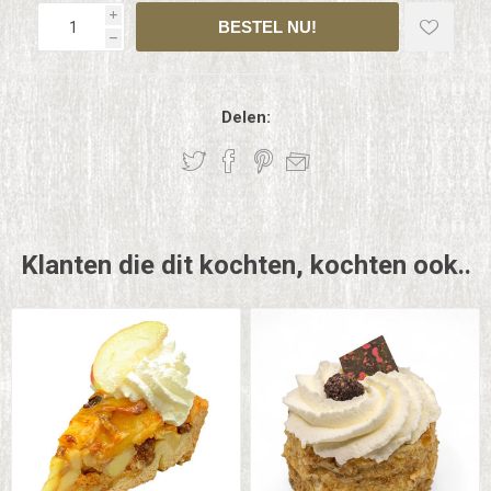
i
h
Delen:
Klanten die dit kochten, kochten ook..