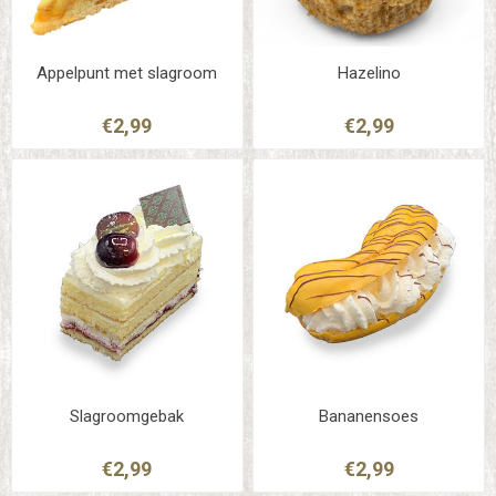
Appelpunt met slagroom
Hazelino
€2,99
€2,99
Slagroomgebak
Bananensoes
€2,99
€2,99