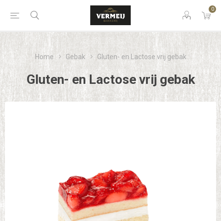
0
Home
Gebak
Gluten- en Lactose vrij gebak
Gluten- en Lactose vrij gebak