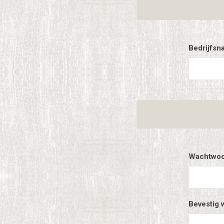
Bedrijfsn
Wachtwoo
Bevestig 