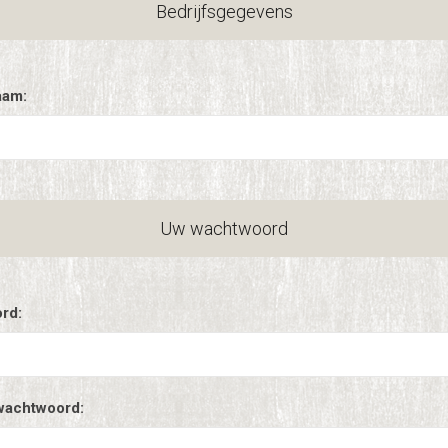
Bedrijfsgegevens
aam:
Uw wachtwoord
rd:
wachtwoord: