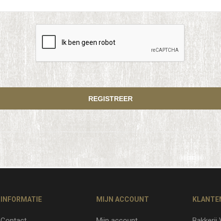
INFORMATIE
MIJN ACCOUNT
KLANTE
Contact
Mijn account
Bakkerij