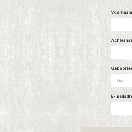
Voornaam
Achterna
Geboorte
E-mailadr