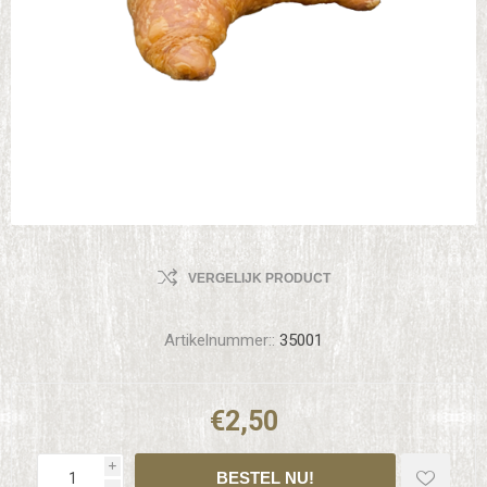
VERGELIJK PRODUCT
Artikelnummer::
35001
€2,50
i