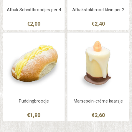
Afbak Schnittbroodjes per 4
Afbakstokbrood klein per 2
€2,00
€2,40
Puddingbroodje
Marsepein-crème kaarsje
€1,90
€2,60