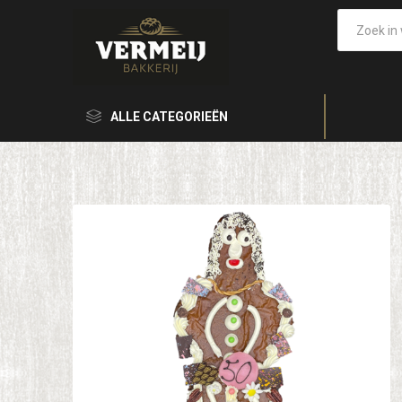
ALLE CATEGORIEËN