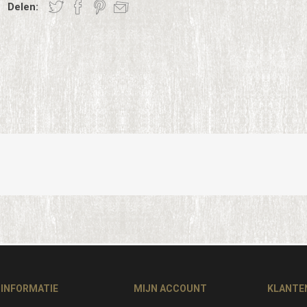
Delen:
INFORMATIE
MIJN ACCOUNT
KLANTE