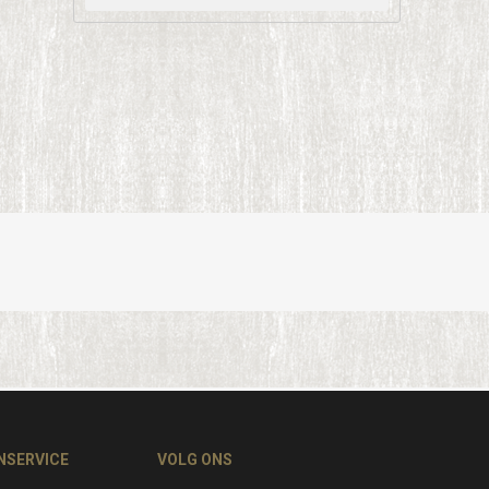
NSERVICE
VOLG ONS