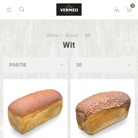
0
Home
Brood
Wit
Wit