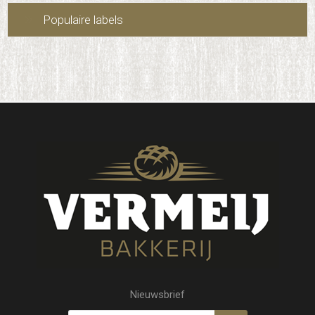
Populaire labels
Nieuwsbrief