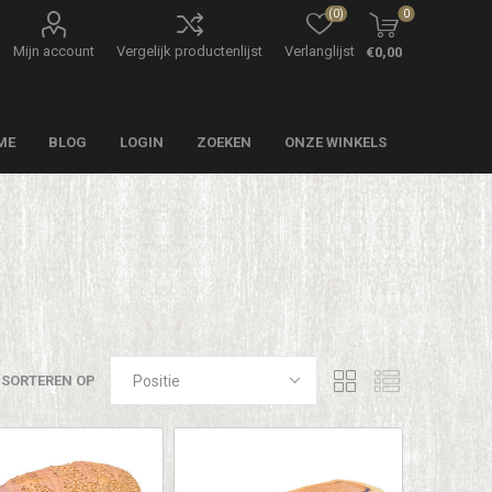
(0)
0
Mijn account
Vergelijk productenlijst
Verlanglijst
€0,00
ME
BLOG
LOGIN
ZOEKEN
ONZE WINKELS
SORTEREN OP