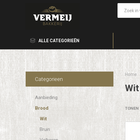
ALLE CATEGORIEËN
Home
Categorieen
Wit
Aanbieding
Brood
TONEN
Wit
Bruin