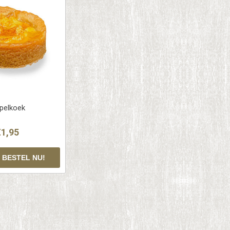
pelkoek
€1,95